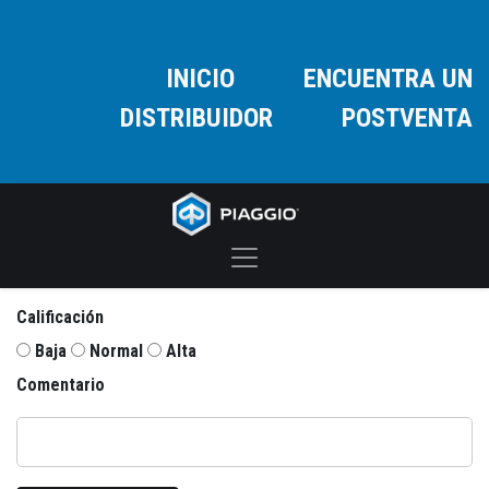
INICIO
ENCUENTRA UN
DISTRIBUIDOR
POSTVENTA
Calificación
Baja
Normal
Alta
Comentario