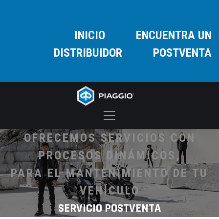
INICIO
ENCUENTRA UN
DISTRIBUIDOR
POSTVENTA
OFRECEMOS SERVICIOS CON
PROCESOS DINÁMICOS,
PARA EL MANTENIMIENTO DE TU
VEHÍCULO
SERVICIO POSTVENTA