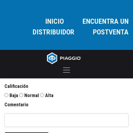
INICIO
ENCUENTRA UN
DISTRIBUIDOR
POSTVENTA
Calificación
Baja
Normal
Alta
Comentario