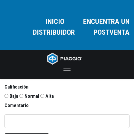
INICIO
ENCUENTRA UN
DISTRIBUIDOR
POSTVENTA
Calificación
Baja
Normal
Alta
Comentario