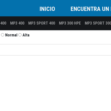
INICIO
ENCUENTRA UN 
 400
MP3 400
MP3 SPORT 400
MP3 300 HPE
MP3 SPORT 30
Normal
Alta