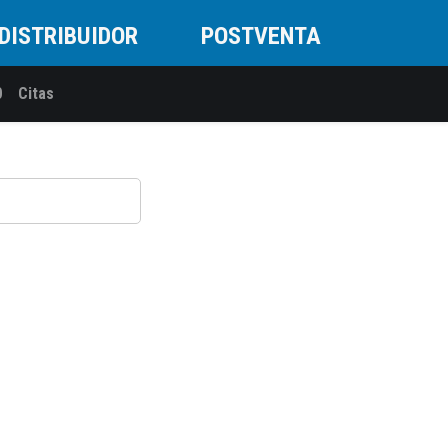
DISTRIBUIDOR
POSTVENTA
0
Citas