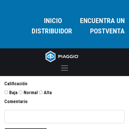
INICIO
ENCUENTRA UN
DISTRIBUIDOR
POSTVENTA
Calificación
Baja
Normal
Alta
Comentario