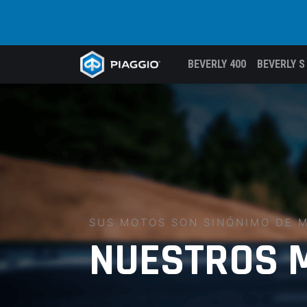
BEVERLY 400
BEVERLY S
SUS MOTOS SON SINÓNIMO DE 
NUESTROS 