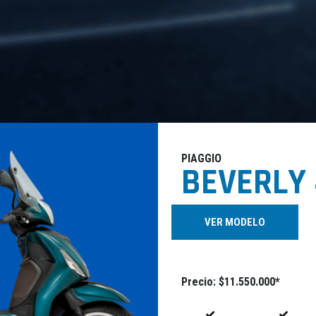
​PIAGGIO
​BEVERLY
VER MODELO
​Precio
: $11.550.000*